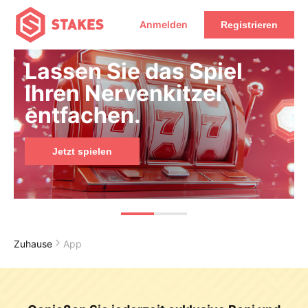
Anmelden
Registrieren
ne
Lassen Sie das Spiel
Ihren Nervenkitzel
entfachen.
Jetzt spielen
Zuhause
App