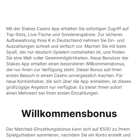
Mit der Stakes Casino App erhalten Sie sofortigen Zugriff auf
Top-Slots, Live-Tische und Sonderangebote. Zur sicheren
Aufbewahrung Ihres € in Deutschland nehmen Sie Ein- und
Auszahlungen schnell und einfach vor. Machen Sie mit beim
Spaß, der nur deutsch-Spielern vorbehalten ist, und finden
Sie eine Welt voller Gewinnmöglichkeiten. Neue Benutzer der
Stakes App erhalten einen besonderen Willkommensbonus,
der nur ihnen zur Verfügung steht. Dieser Bonus soll Ihren
ersten Besuch in einem Casino unvergesslich machen. Für
neue Kontoinhaber, die sich über die App anmelden, ist dieses
großzügige Angebot nur verfügbar. Es bietet Ihnen sofort
einen Mehrwert bei Ihren ersten Einzahlungen.
Willkommensbonus
Der Matched-Einzahlungsbonus kann sich auf €500 zu Ihrem
Spielguthaben summieren, nachdem Sie ein Konto erstellt und