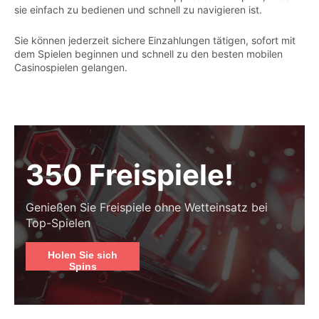
sie einfach zu bedienen und schnell zu navigieren ist.
Sie können jederzeit sichere Einzahlungen tätigen, sofort mit
dem Spielen beginnen und schnell zu den besten mobilen
Casinospielen gelangen.
350 Freispiele!
Genießen Sie Freispiele ohne Wetteinsatz bei
Top-Spielen
Holen Sie sich
Spins