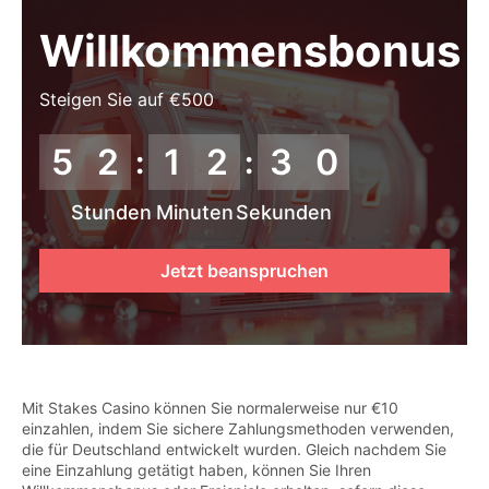
Willkommensbonus
Steigen Sie auf €500
5
2
1
2
2
8
:
:
Stunden
Minuten
Sekunden
Jetzt beanspruchen
Mit Stakes Casino können Sie normalerweise nur €10
einzahlen, indem Sie sichere Zahlungsmethoden verwenden,
die für Deutschland entwickelt wurden. Gleich nachdem Sie
eine Einzahlung getätigt haben, können Sie Ihren