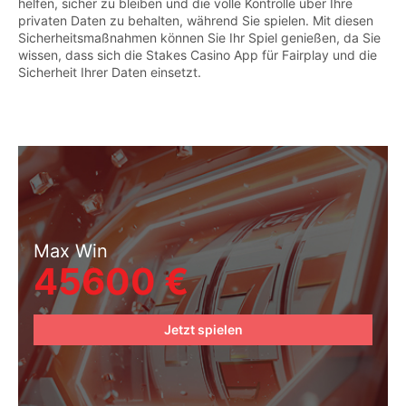
helfen, sicher zu bleiben und die volle Kontrolle über Ihre
privaten Daten zu behalten, während Sie spielen. Mit diesen
Sicherheitsmaßnahmen können Sie Ihr Spiel genießen, da Sie
wissen, dass sich die Stakes Casino App für Fairplay und die
Sicherheit Ihrer Daten einsetzt.
Max Win
45600 €
Jetzt spielen