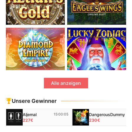
Alle anzeigen
Unsere Gewinner
Aljemal
15:00:05
DangerousDummy
1
227€
230€