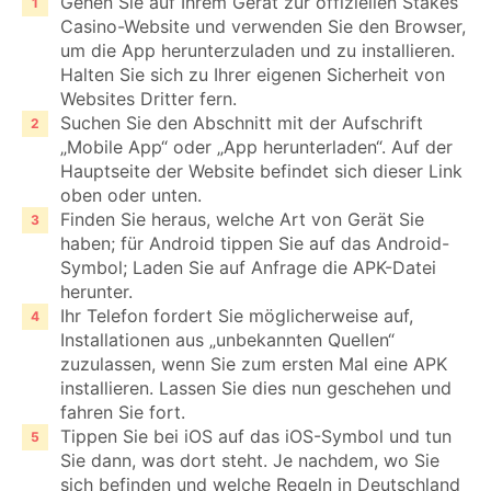
Gehen Sie auf Ihrem Gerät zur offiziellen Stakes
Casino-Website und verwenden Sie den Browser,
um die App herunterzuladen und zu installieren.
Halten Sie sich zu Ihrer eigenen Sicherheit von
Websites Dritter fern.
Suchen Sie den Abschnitt mit der Aufschrift
„Mobile App“ oder „App herunterladen“. Auf der
Hauptseite der Website befindet sich dieser Link
oben oder unten.
Finden Sie heraus, welche Art von Gerät Sie
haben; für Android tippen Sie auf das Android-
Symbol; Laden Sie auf Anfrage die APK-Datei
herunter.
Ihr Telefon fordert Sie möglicherweise auf,
Installationen aus „unbekannten Quellen“
zuzulassen, wenn Sie zum ersten Mal eine APK
installieren. Lassen Sie dies nun geschehen und
fahren Sie fort.
Tippen Sie bei iOS auf das iOS-Symbol und tun
Sie dann, was dort steht. Je nachdem, wo Sie
sich befinden und welche Regeln in Deutschland