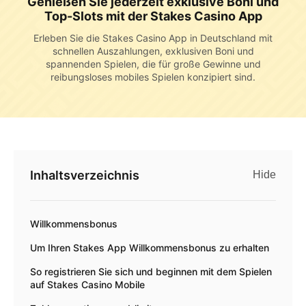
Genießen Sie jederzeit exklusive Boni und
Top-Slots mit der Stakes Casino App
Erleben Sie die Stakes Casino App in Deutschland mit
schnellen Auszahlungen, exklusiven Boni und
spannenden Spielen, die für große Gewinne und
reibungsloses mobiles Spielen konzipiert sind.
Inhaltsverzeichnis
Hide
Willkommensbonus
Um Ihren Stakes App Willkommensbonus zu erhalten
So registrieren Sie sich und beginnen mit dem Spielen
auf Stakes Casino Mobile